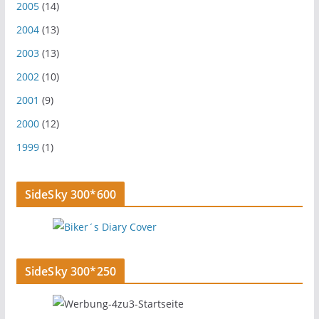
2005
(14)
2004
(13)
2003
(13)
2002
(10)
2001
(9)
2000
(12)
1999
(1)
SideSky 300*600
SideSky 300*250