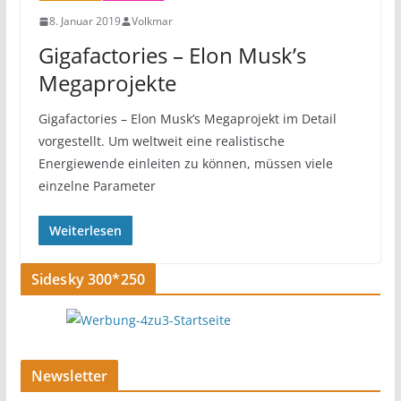
8. Januar 2019
Volkmar
Gigafactories – Elon Musk’s
Megaprojekte
Gigafactories – Elon Musk’s Megaprojekt im Detail
vorgestellt. Um weltweit eine realistische
Energiewende einleiten zu können, müssen viele
einzelne Parameter
Weiterlesen
Sidesky 300*250
Newsletter