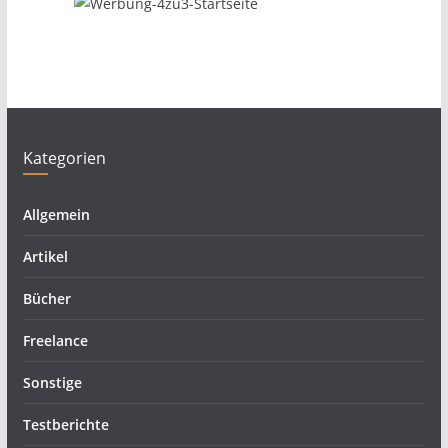
Kategorien
Allgemein
Artikel
Bücher
Freelance
Sonstige
Testberichte