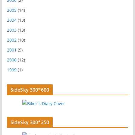
2006
(2)
2005
(14)
2004
(13)
2003
(13)
2002
(10)
2001
(9)
2000
(12)
1999
(1)
SideSky 300*600
SideSky 300*250