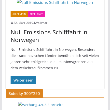
ALLGEMEIN
FREELANCE
22. März 2019
Volkmar
Null-Emissions-Schifffahrt in
Norwegen
Null-Emissions-Schifffahrt in Norwegen. Besonders
die skandinavischen Länder bemühen sich seit vielen
Jahren sehr erfolgreich, die Emissionsgrenzen aus
dem Verkehrsaufkommen zu
Weiterlesen
Sidesky 300*250