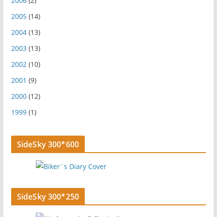
2006
(2)
2005
(14)
2004
(13)
2003
(13)
2002
(10)
2001
(9)
2000
(12)
1999
(1)
SideSky 300*600
SideSky 300*250