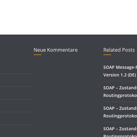
Neue Kommentare
Related Posts
SOAP Message-F
Version 1.2 (DE)
SOAP – Zustand
Routingprotokol
SOAP – Zustand
Routingprotokol
SOAP – Zustand
Routingprotokol