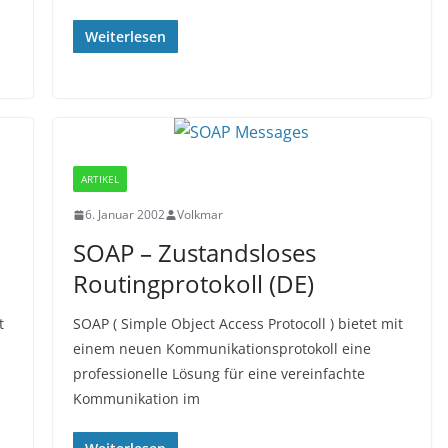
Weiterlesen
ARTIKEL
6. Januar 2002
Volkmar
SOAP – Zustandsloses
Routingprotokoll (DE)
t
SOAP ( Simple Object Access Protocoll ) bietet mit
einem neuen Kommunikationsprotokoll eine
professionelle Lösung für eine vereinfachte
Kommunikation im