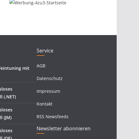
Service
AGB
eintuning mit
Datenschutz
sloses
Impressum
l (.NET)
Kontakt
sloses
RSS Newsfeeds
l (JM)
Newsletter abonnieren
sloses
l (DE)