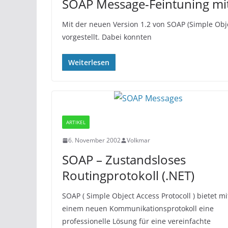
SOAP Message-Feintuning mit
Mit der neuen Version 1.2 von SOAP (Simple Obj
vorgestellt. Dabei konnten
Weiterlesen
ARTIKEL
6. November 2002
Volkmar
SOAP – Zustandsloses
Routingprotokoll (.NET)
SOAP ( Simple Object Access Protocoll ) bietet mi
einem neuen Kommunikationsprotokoll eine
professionelle Lösung für eine vereinfachte