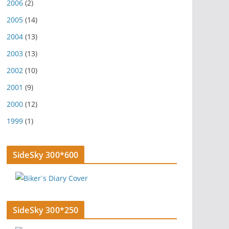
2006
(2)
2005
(14)
2004
(13)
2003
(13)
2002
(10)
2001
(9)
2000
(12)
1999
(1)
SideSky 300*600
SideSky 300*250