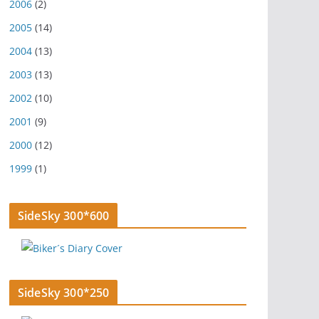
2006
(2)
2005
(14)
2004
(13)
2003
(13)
2002
(10)
2001
(9)
2000
(12)
1999
(1)
SideSky 300*600
SideSky 300*250