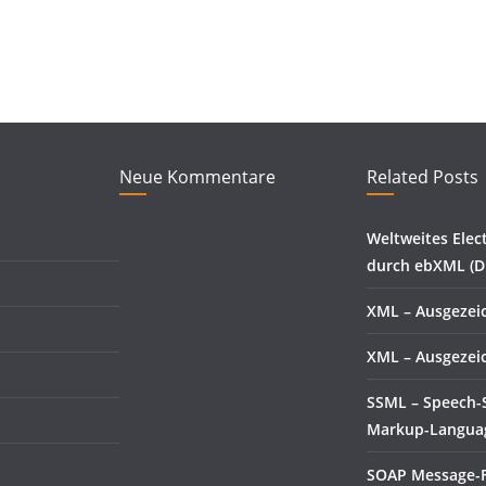
Neue Kommentare
Related Posts
Weltweites Elec
durch ebXML (D
XML – Ausgezeic
XML – Ausgezeic
SSML – Speech-
Markup-Langua
SOAP Message-F