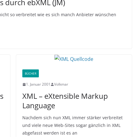
ss durch ebXML (JM)
nicht so verbreitet wie es sich manch Anbieter wünschen
BÜCHER
1. Januar 2001
Volkmar
s
XML – eXtensible Markup
Language
Nachdem sich nun XML immer stärker verbreitet
und viele neue Web-Sites sogar gänzlich in XML
abgefasst werden ist es an