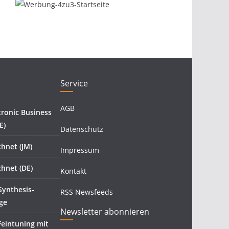
Service
AGB
tronic Business
E)
Datenschutz
hnet (JM)
Impressum
hnet (DE)
Kontakt
Synthesis-
RSS Newsfeeds
ge
Newsletter abonnieren
eintuning mit