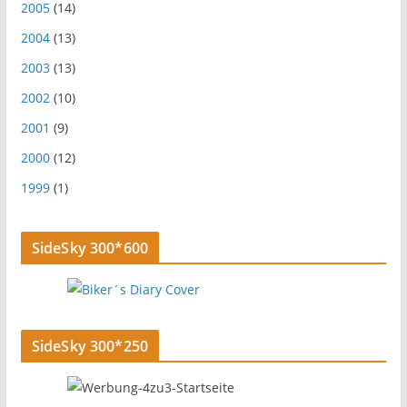
2005
(14)
2004
(13)
2003
(13)
2002
(10)
2001
(9)
2000
(12)
1999
(1)
SideSky 300*600
SideSky 300*250