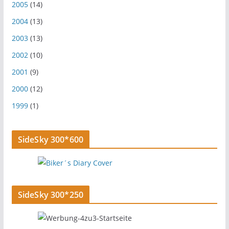
2005
(14)
2004
(13)
2003
(13)
2002
(10)
2001
(9)
2000
(12)
1999
(1)
SideSky 300*600
SideSky 300*250