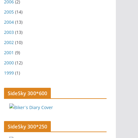
2006
(2)
2005
(14)
2004
(13)
2003
(13)
2002
(10)
2001
(9)
2000
(12)
1999
(1)
SideSky 300*600
SideSky 300*250