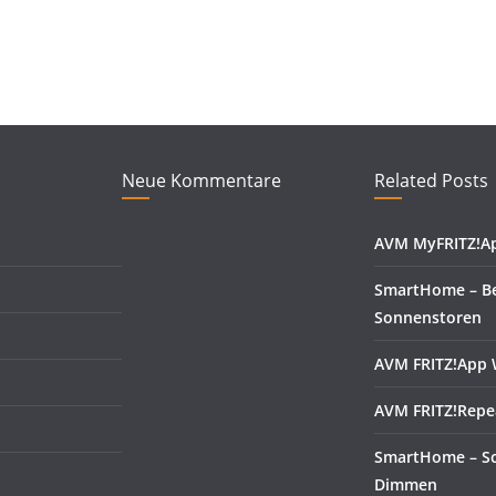
Neue Kommentare
Related Posts
AVM MyFRITZ!A
SmartHome – B
Sonnenstoren
AVM FRITZ!App
AVM FRITZ!Repe
SmartHome – Sc
Dimmen