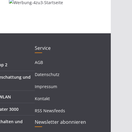
Service
AGB
pp 2
Datenschutz
eschattung und
Impressum
 WLAN
Kontakt
ater 3000
RSS Newsfeeds
halten und
Newsletter abonnieren