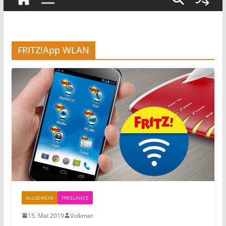
FRITZ!App WLAN
ALLGEMEIN
FREELANCE
15. Mai 2019
Volkmar