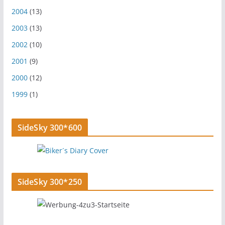
2004
(13)
2003
(13)
2002
(10)
2001
(9)
2000
(12)
1999
(1)
SideSky 300*600
SideSky 300*250