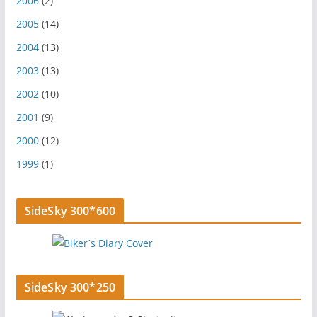
2006
(2)
2005
(14)
2004
(13)
2003
(13)
2002
(10)
2001
(9)
2000
(12)
1999
(1)
SideSky 300*600
SideSky 300*250