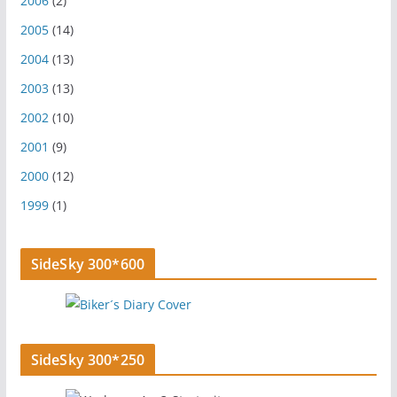
2006
(2)
2005
(14)
2004
(13)
2003
(13)
2002
(10)
2001
(9)
2000
(12)
1999
(1)
SideSky 300*600
SideSky 300*250