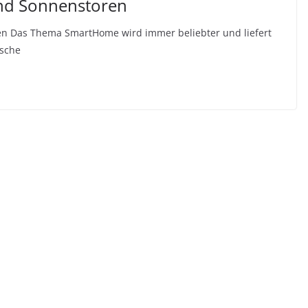
nd Sonnenstoren
n Das Thema SmartHome wird immer beliebter und liefert
ische