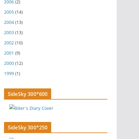
2006
(2)
2005
(14)
2004
(13)
2003
(13)
2002
(10)
2001
(9)
2000
(12)
1999
(1)
SideSky 300*600
SideSky 300*250