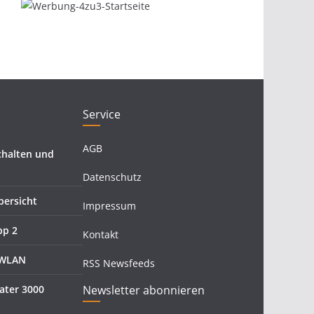
Service
AGB
halten und
Datenschutz
ersicht
Impressum
pp 2
Kontakt
 WLAN
RSS Newsfeeds
ater 3000
Newsletter abonnieren