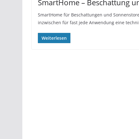
SmartHome – Beschattung u
SmartHome für Beschattungen und Sonnenstore
inzwischen für fast jede Anwendung eine techn
Weiterlesen