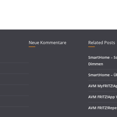
Neue Kommentare
Related Posts
SmartHome – Sc
Dimmen
SmartHome – Üb
AVM MyFRITZ!A
AVM FRITZ!App
AVM FRITZ!Repe