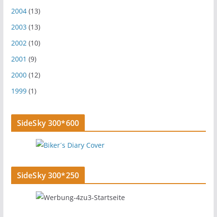
2004
(13)
2003
(13)
2002
(10)
2001
(9)
2000
(12)
1999
(1)
SideSky 300*600
SideSky 300*250