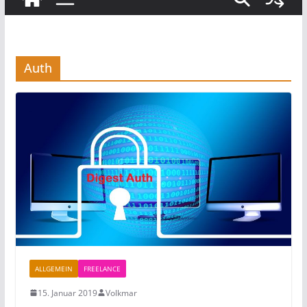
Auth
ALLGEMEIN
FREELANCE
15. Januar 2019
Volkmar