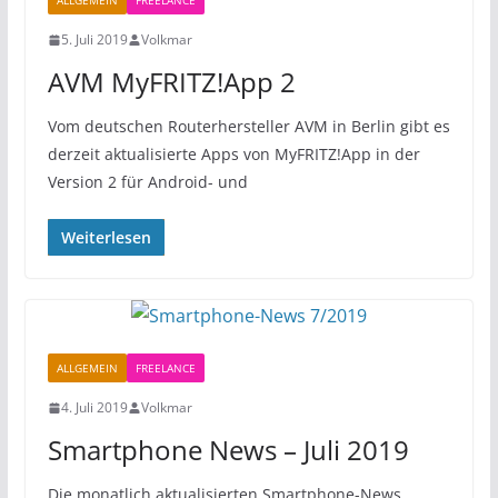
ALLGEMEIN
FREELANCE
5. Juli 2019
Volkmar
AVM MyFRITZ!App 2
Vom deutschen Routerhersteller AVM in Berlin gibt es
derzeit aktualisierte Apps von MyFRITZ!App in der
Version 2 für Android- und
Weiterlesen
ALLGEMEIN
FREELANCE
4. Juli 2019
Volkmar
Smartphone News – Juli 2019
Die monatlich aktualisierten Smartphone-News