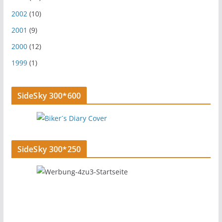
2002
(10)
2001
(9)
2000
(12)
1999
(1)
SideSky 300*600
SideSky 300*250