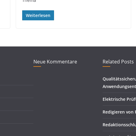
Thema
Weiterlesen
Neue Kommentare
Related Posts
Qualitätssicher
Anwendungsent
Elektrische Prü
Redigieren von 
Redaktionsschl