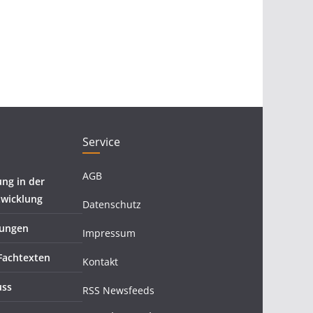
Service
AGB
ung in der
wicklung
Datenschutz
fungen
Impressum
Fachtexten
Kontakt
uss
RSS Newsfeeds