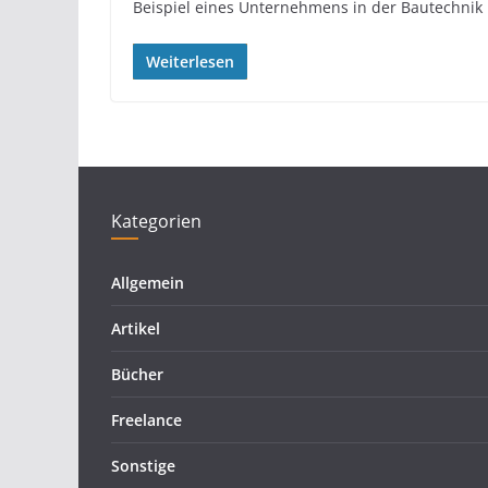
Beispiel eines Unternehmens in der Bautechnik
Weiterlesen
Kategorien
Allgemein
Artikel
Bücher
Freelance
Sonstige