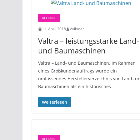
FREELANCE
11. April 2018
Volkmar
Valtra – leistungsstarke Land-
und Baumaschinen
Valtra – Land- und Baumaschinen. Im Rahmen
eines Großkundenauftrags wurde ein
umfassendes Herstellerverzeichnis von Land- u
Baumaschinen als ein historisches
Weiterlesen
FREELANCE