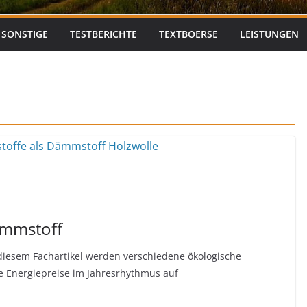
SONSTIGE
TESTBERICHTE
TEXTBOERSE
LEISTUNGEN
ämmstoff
diesem Fachartikel werden verschiedene ökologische
ie Energiepreise im Jahresrhythmus auf