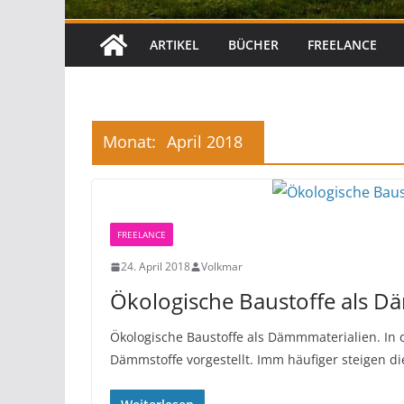
ARTIKEL
BÜCHER
FREELANCE
Monat:
April 2018
FREELANCE
24. April 2018
Volkmar
Ökologische Baustoffe als D
Ökologische Baustoffe als Dämmmaterialien. In 
Dämmstoffe vorgestellt. Imm häufiger steigen d