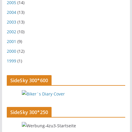
2005
(14)
2004
(13)
2003
(13)
2002
(10)
2001
(9)
2000
(12)
1999
(1)
SideSky 300*600
SideSky 300*250