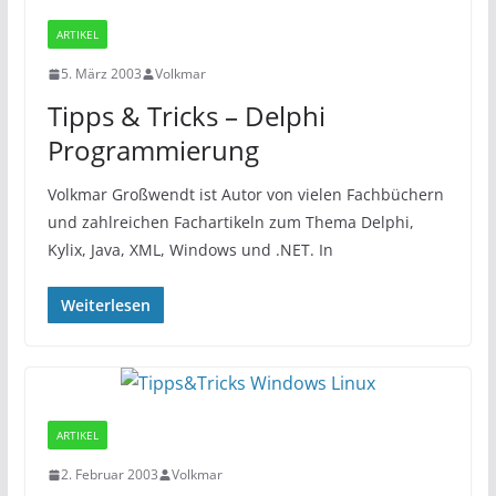
ARTIKEL
5. März 2003
Volkmar
Tipps & Tricks – Delphi
Programmierung
Volkmar Großwendt ist Autor von vielen Fachbüchern
und zahlreichen Fachartikeln zum Thema Delphi,
Kylix, Java, XML, Windows und .NET. In
Weiterlesen
ARTIKEL
2. Februar 2003
Volkmar