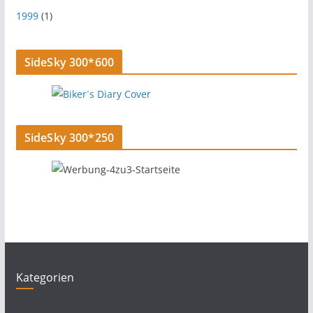
1999
(1)
SideSky 300*600
SideSky 300*250
Kategorien