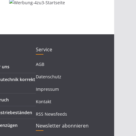
Service
AGB
 uns
Datenschutz
autechnik korrekt
Impressum
ruch
Kontakt
ustriebeständen
RSS Newsfeeds
tenzügen
Newsletter abonnieren