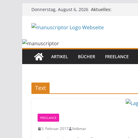
Aktuelles:
Donnerstag, August 6, 2026
ARTIKEL
BÜCHER
FREELANCE
Text
FREELANCE
3. Februar 2017
Volkmar