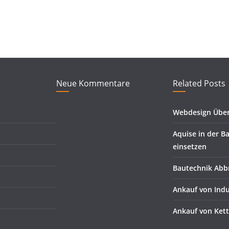
Neue Kommentare
Related Posts
Webdesign Über
Aquise in der B
einsetzen
Bautechnik Abb
Ankauf von Ind
Ankauf von Ket