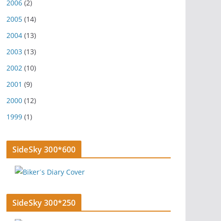
2006
(2)
2005
(14)
2004
(13)
2003
(13)
2002
(10)
2001
(9)
2000
(12)
1999
(1)
SideSky 300*600
SideSky 300*250