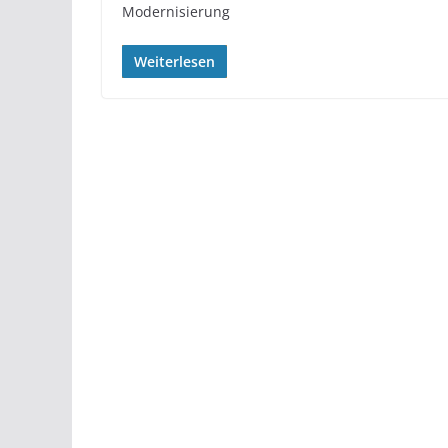
Modernisierung
Weiterlesen