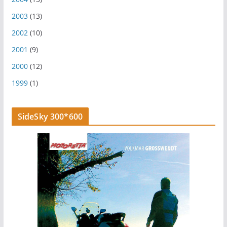
2003
(13)
2002
(10)
2001
(9)
2000
(12)
1999
(1)
SideSky 300*600