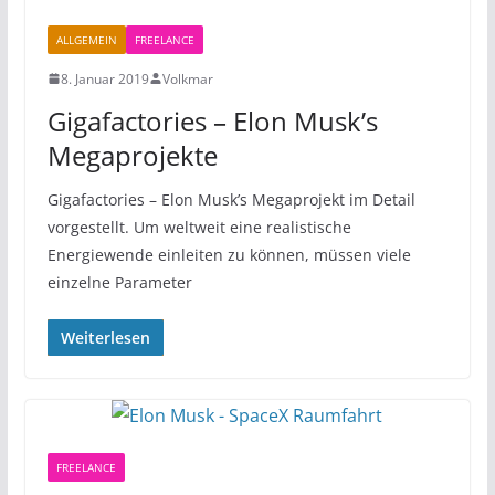
ALLGEMEIN
FREELANCE
8. Januar 2019
Volkmar
Gigafactories – Elon Musk’s
Megaprojekte
Gigafactories – Elon Musk’s Megaprojekt im Detail
vorgestellt. Um weltweit eine realistische
Energiewende einleiten zu können, müssen viele
einzelne Parameter
Weiterlesen
FREELANCE