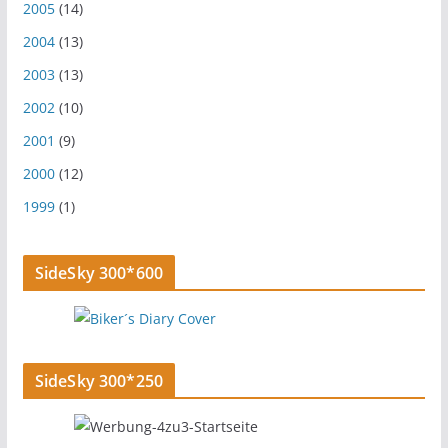
2005
(14)
2004
(13)
2003
(13)
2002
(10)
2001
(9)
2000
(12)
1999
(1)
SideSky 300*600
SideSky 300*250