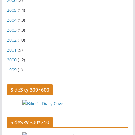
2006
(2)
2005
(14)
2004
(13)
2003
(13)
2002
(10)
2001
(9)
2000
(12)
1999
(1)
SideSky 300*600
SideSky 300*250