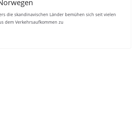
n Norwegen
ers die skandinavischen Länder bemühen sich seit vielen
 aus dem Verkehrsaufkommen zu