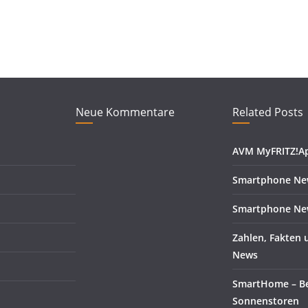
Neue Kommentare
Related Posts
AVM MyFRITZ!A
Smartphone News
Smartphone New
Zahlen, Fakten 
News
SmartHome – B
Sonnenstoren