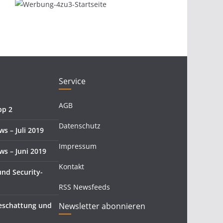
Service
AGB
pp 2
Datenschutz
 – Juli 2019
Impressum
s – Juni 2019
Kontakt
und Security-
RSS Newsfeeds
eschattung und
Newsletter abonnieren