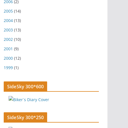
2006
(2)
2005
(14)
2004
(13)
2003
(13)
2002
(10)
2001
(9)
2000
(12)
1999
(1)
SideSky 300*600
SideSky 300*250