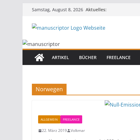
Aktuelles:
Samstag, August 8, 2026
ARTIKEL
BÜCHER
FREELANCE
Norwegen
ALLGEMEIN
FREELANCE
22. März 2019
Volkmar