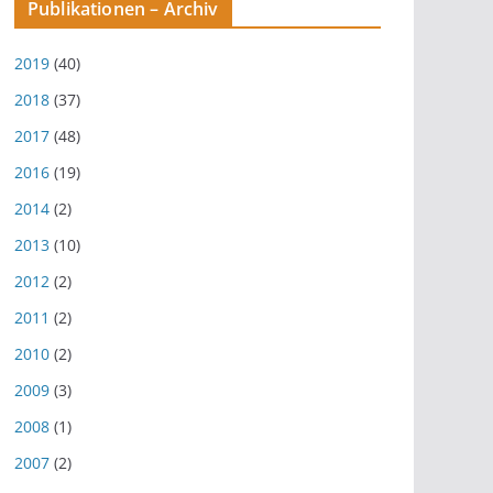
Publikationen – Archiv
2019
(40)
2018
(37)
2017
(48)
2016
(19)
2014
(2)
2013
(10)
2012
(2)
2011
(2)
2010
(2)
2009
(3)
2008
(1)
2007
(2)