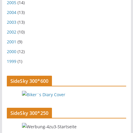
2005
(14)
2004
(13)
2003
(13)
2002
(10)
2001
(9)
2000
(12)
1999
(1)
SideSky 300*600
SideSky 300*250