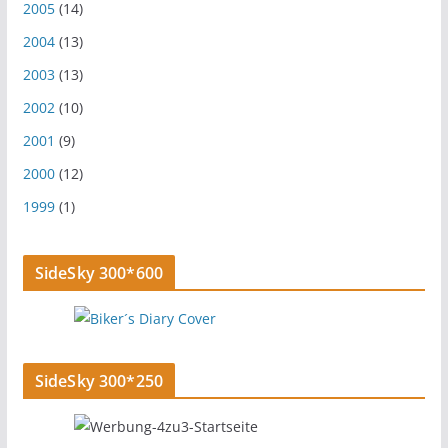
2005
(14)
2004
(13)
2003
(13)
2002
(10)
2001
(9)
2000
(12)
1999
(1)
SideSky 300*600
SideSky 300*250