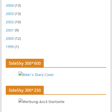
2004
(13)
2003
(13)
2002
(10)
2001
(9)
2000
(12)
1999
(1)
SideSky 300*600
SideSky 300*250