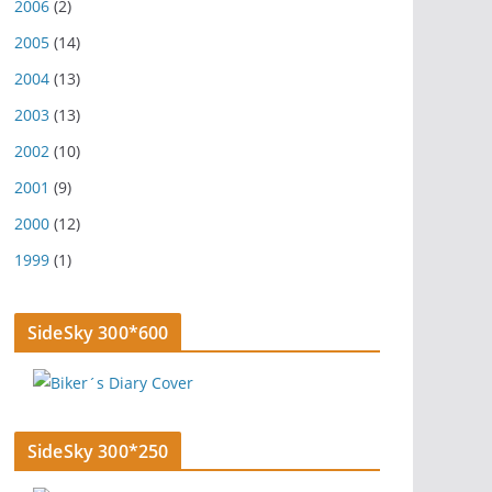
2006
(2)
2005
(14)
2004
(13)
2003
(13)
2002
(10)
2001
(9)
2000
(12)
1999
(1)
SideSky 300*600
SideSky 300*250