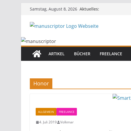
Aktuelles:
Samstag, August 8, 2026
ARTIKEL
BÜCHER
FREELANCE
Honor
ALLGEMEIN
FREELANCE
4. Juli 2019
Volkmar