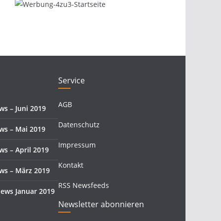
Service
AGB
s – Juni 2019
Datenschutz
s – Mai 2019
Impressum
s – April 2019
Kontakt
s – März 2019
RSS Newsfeeds
ews Januar 2019
Newsletter abonnieren