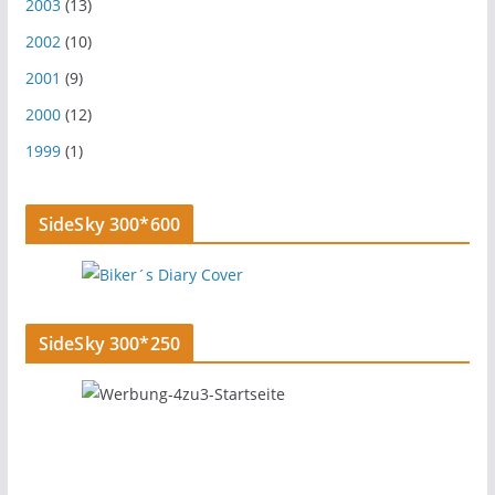
2003
(13)
2002
(10)
2001
(9)
2000
(12)
1999
(1)
SideSky 300*600
SideSky 300*250