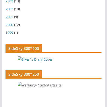
2003
(13)
2002
(10)
2001
(9)
2000
(12)
1999
(1)
SideSky 300*600
SideSky 300*250