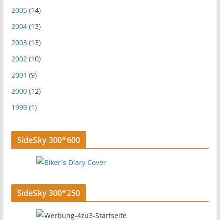
2005
(14)
2004
(13)
2003
(13)
2002
(10)
2001
(9)
2000
(12)
1999
(1)
SideSky 300*600
SideSky 300*250