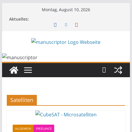
Montag, August 10, 2026
Aktuelles:
Satelliten
ALLGEMEIN
FREELANCE