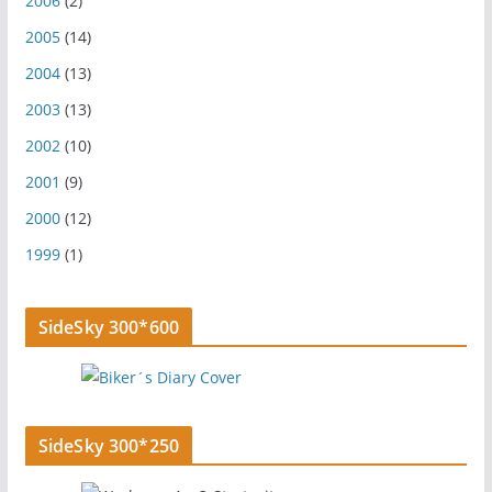
2006
(2)
2005
(14)
2004
(13)
2003
(13)
2002
(10)
2001
(9)
2000
(12)
1999
(1)
SideSky 300*600
SideSky 300*250