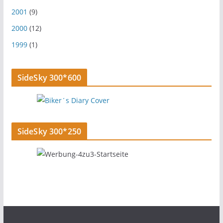
2001
(9)
2000
(12)
1999
(1)
SideSky 300*600
SideSky 300*250