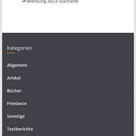
Kategorien
Allgemein
Artikel
Bücher
Freelance
Sonstige
Testberichte