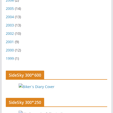
2006
(2)
2005
(14)
2004
(13)
2003
(13)
2002
(10)
2001
(9)
2000
(12)
1999
(1)
SideSky 300*600
SideSky 300*250